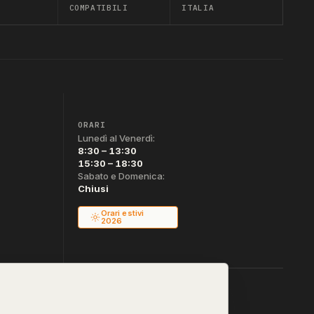
COMPATIBILI
ITALIA
ORARI
Lunedì al Venerdì:
8:30 – 13:30
15:30 – 18:30
Sabato e Domenica:
Chiusi
Orari estivi
2026