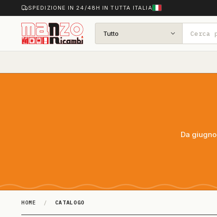
SPEDIZIONE IN 24/48H IN TUTTA ITALIA
Tutto
Da giugno 
HOME
/
CATALOGO
Catalogo