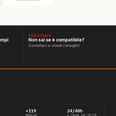
ASSISTENZA
empi
Non sai se è compatibile?
r
Contattaci e chiedi consiglio!
+119
24/48h
MARCHE
A CASA IN TUTTA