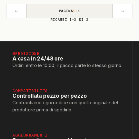
←
→
PAGINA
1
/
1
RICAMBI 1–3 DI 3
SPEDIZIONE
A casa in 24/48 ore
Ordini entro le 10:00, il pacco parte lo stesso giorno.
COMPATIBILITÀ
Controllata pezzo per pezzo
Confrontiamo ogni codice con quello originale del
produttore prima di spedirlo.
AGGIORNAMENTI