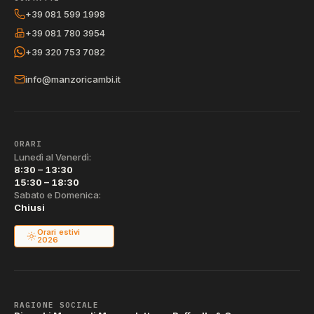
+39 081 599 1998
+39 081 780 3954
+39 320 753 7082
info@manzoricambi.it
ORARI
Lunedì al Venerdì:
8:30 – 13:30
15:30 – 18:30
Sabato e Domenica:
Chiusi
Orari estivi
2026
RAGIONE SOCIALE