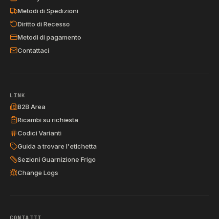
Metodi di Spedizioni
Diritto di Recesso
Metodi di pagamento
Contattaci
LINK
B2B Area
Ricambi su richiesta
Codici Varianti
Guida a trovare l'etichetta
Sezioni Guarnizione Frigo
Change Logs
CONTATTI