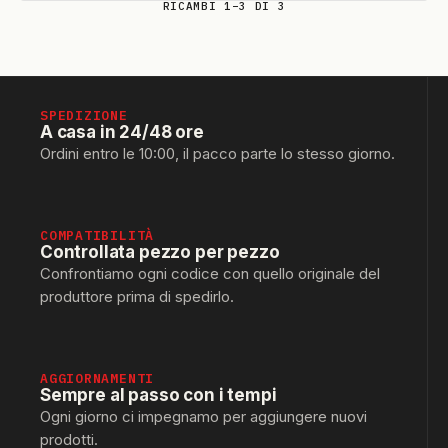
RICAMBI 1–3 DI 3
SPEDIZIONE
A casa in 24/48 ore
Ordini entro le 10:00, il pacco parte lo stesso giorno.
COMPATIBILITÀ
Controllata pezzo per pezzo
Confrontiamo ogni codice con quello originale del
produttore prima di spedirlo.
AGGIORNAMENTI
Sempre al passo con i tempi
Ogni giorno ci impegnamo per aggiungere nuovi
prodotti.