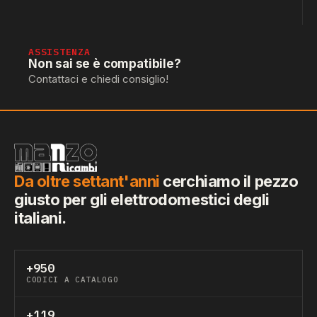
ASSISTENZA
Non sai se è compatibile?
Contattaci e chiedi consiglio!
Da oltre settant'anni
cerchiamo il pezzo
giusto per gli elettrodomestici degli
italiani.
+950
CODICI A CATALOGO
+119