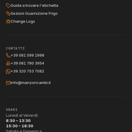
Guida a trovare l'etichetta
Sezioni Guarnizione Frigo
Change Logs
CONTATTI
+39 081 599 1998
+39 081 780 3954
+39 320 753 7082
info@manzoricambi.it
ORARI
Lunedì al Venerdì:
8:30 – 13:30
15:30 – 18:30
Sabato e Domenica: