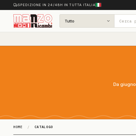
SPEDIZIONE IN 24/48H IN TUTTA ITALIA
Tutto
Da giugno 
HOME
/
CATALOGO
Catalogo