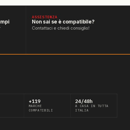
ASSISTENZA
empi
Non sai se è compatibile?
r
Contattaci e chiedi consiglio!
+119
24/48h
MARCHE
A CASA IN TUTTA
COMPATIBILI
ITALIA