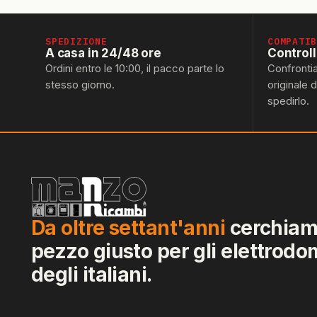
SPEDIZIONE
COMPATI
A casa in 24/48 ore
Control
Ordini entro le 10:00, il pacco parte lo
Confronti
stesso giorno.
originale 
spedirlo.
Da oltre settant'anni
cerchiamo
pezzo giusto per gli elettrodo
degli italiani.