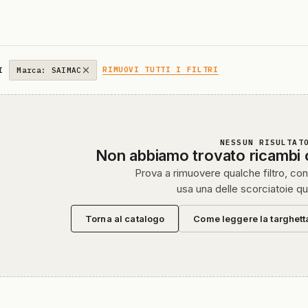
RIMUOVI TUTTI I FILTRI
I
Marca: SAIMAC
NESSUN RISULTAT
Non abbiamo trovato ricambi
Prova a rimuovere qualche filtro, cont
usa una delle scorciatoie qu
Torna al catalogo
Come leggere la targhett