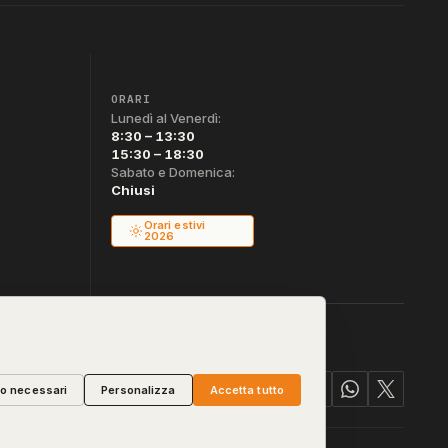
ORARI
Lunedì al Venerdì:
8:30 – 13:30
15:30 – 18:30
Sabato e Domenica:
Chiusi
Orari estivi
2026
lo necessari
Personalizza
Accetta tutto