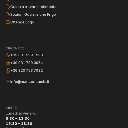
Guida a trovare l'etichetta
Sezioni Guarnizione Frigo
Change Logs
CONTATTI
+39 081 599 1998
+39 081 780 3954
+39 320 753 7082
info@manzoricambi.it
ORARI
Lunedì al Venerdì:
8:30 – 13:30
15:30 – 18:30