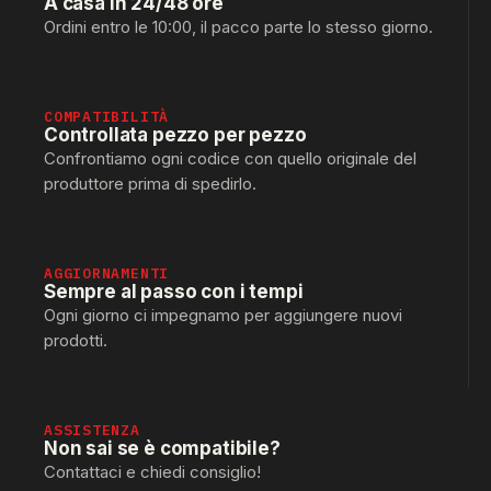
A casa in 24/48 ore
Ordini entro le 10:00, il pacco parte lo stesso giorno.
COMPATIBILITÀ
Controllata pezzo per pezzo
Confrontiamo ogni codice con quello originale del
produttore prima di spedirlo.
AGGIORNAMENTI
Sempre al passo con i tempi
Ogni giorno ci impegnamo per aggiungere nuovi
prodotti.
ASSISTENZA
Non sai se è compatibile?
Contattaci e chiedi consiglio!