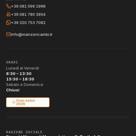
+39 081 599 1998
+39 081 780 3954
+39 320 753 7082
info@manzoricambi.it
ORARI
Lunedì al Venerdì:
8:30 – 13:30
15:30 – 18:30
Sabato e Domenica:
Chiusi
Orari estivi
2026
RAGIONE SOCIALE