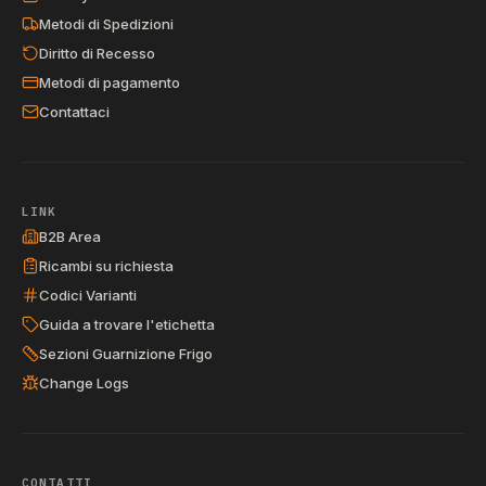
Metodi di Spedizioni
Diritto di Recesso
Metodi di pagamento
Contattaci
LINK
B2B Area
Ricambi su richiesta
Codici Varianti
Guida a trovare l'etichetta
Sezioni Guarnizione Frigo
Change Logs
CONTATTI