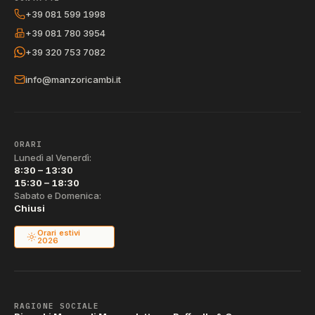
+39 081 599 1998
+39 081 780 3954
+39 320 753 7082
info@manzoricambi.it
ORARI
Lunedì al Venerdì:
8:30 – 13:30
15:30 – 18:30
Sabato e Domenica:
Chiusi
Orari estivi
2026
RAGIONE SOCIALE