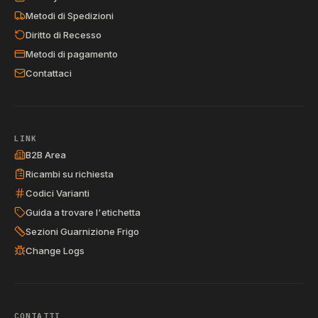
Metodi di Spedizioni
Diritto di Recesso
Metodi di pagamento
Contattaci
LINK
B2B Area
Ricambi su richiesta
Codici Varianti
Guida a trovare l'etichetta
Sezioni Guarnizione Frigo
Change Logs
CONTATTI