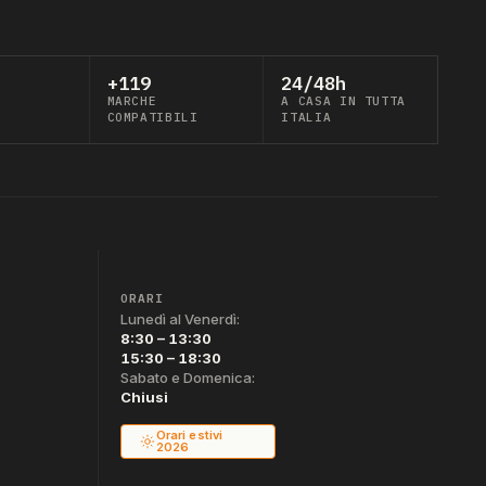
+119
24/48h
MARCHE
A CASA IN TUTTA
COMPATIBILI
ITALIA
ORARI
Lunedì al Venerdì:
8:30 – 13:30
15:30 – 18:30
Sabato e Domenica:
Chiusi
Orari estivi
2026