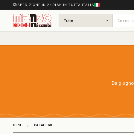
SPEDIZIONE IN 24/48H IN TUTTA ITALIA
Tutto
Da giugno 
HOME
/
CATALOGO
Catalogo