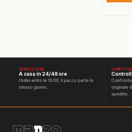
SPEDIZIONE
COMPATI
A casa in 24/48 ore
Control
Ordini entro le 10:00, il pacco parte lo
Confronti
stesso giorno.
originale 
spedirlo.