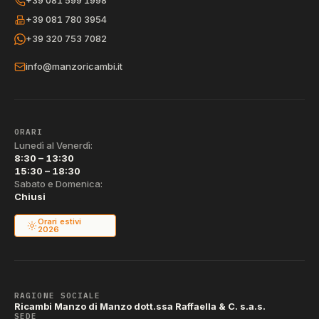
+39 081 599 1998
+39 081 780 3954
+39 320 753 7082
info@manzoricambi.it
ORARI
Lunedì al Venerdì:
8:30 – 13:30
15:30 – 18:30
Sabato e Domenica:
Chiusi
Orari estivi
2026
RAGIONE SOCIALE
Ricambi Manzo di Manzo dott.ssa Raffaella & C. s.a.s.
SEDE