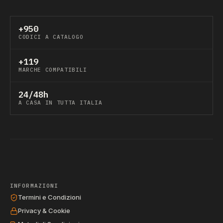
+950
CODICI A CATALOGO
+119
MARCHE COMPATIBILI
24/48h
A CASA IN TUTTA ITALIA
INFORMAZIONI
Termini e Condizioni
Privacy & Cookie