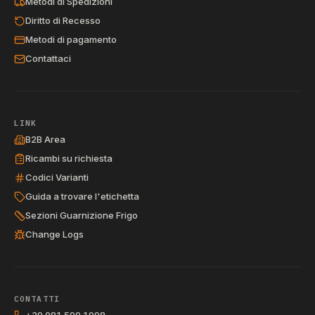
Metodi di Spedizioni
Diritto di Recesso
Metodi di pagamento
Contattaci
LINK
B2B Area
Ricambi su richiesta
Codici Varianti
Guida a trovare l'etichetta
Sezioni Guarnizione Frigo
Change Logs
CONTATTI