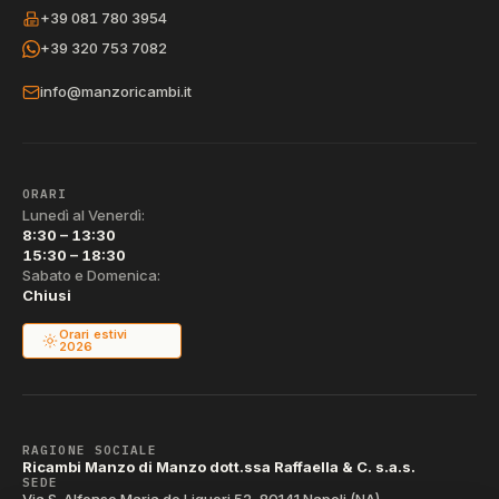
+39 081 780 3954
+39 320 753 7082
info@manzoricambi.it
ORARI
Lunedì al Venerdì:
8:30 – 13:30
15:30 – 18:30
Sabato e Domenica:
Chiusi
Orari estivi
2026
RAGIONE SOCIALE
Ricambi Manzo di Manzo dott.ssa Raffaella & C. s.a.s.
SEDE