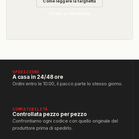
Come leggere la targhetta
Chiedi su WhatsApp
SPEDIZIONE
A casa in 24/48 ore
Ordini entro le 10:00, il pacco parte lo stesso giorno.
COMPATIBILITÀ
Controllata pezzo per pezzo
Confrontiamo ogni codice con quello originale del
produttore prima di spedirlo.