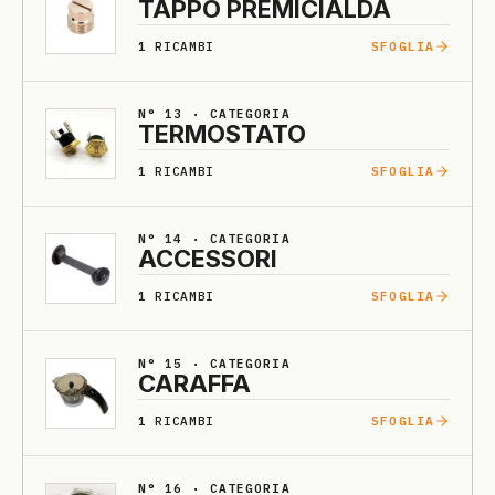
TAPPO PRE­MI­CIALDA
1
RICAMBI
SFOGLIA
N° 13 · CATEGORIA
TERMOSTA­TO
1
RICAMBI
SFOGLIA
N° 14 · CATEGORIA
ACCESSO­RI
1
RICAMBI
SFOGLIA
N° 15 · CATEGORIA
CA­RAFFA
1
RICAMBI
SFOGLIA
N° 16 · CATEGORIA