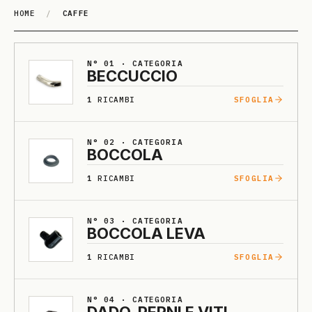
HOME
/
CAFFE
CAFFE
N° 01 · CATEGORIA
BECCUCCIO
1
RICAMBI
SFOGLIA
N° 02 · CATEGORIA
BOCCO­LA
1
RICAMBI
SFOGLIA
N° 03 · CATEGORIA
BOCCO­LA LE­VA
1
RICAMBI
SFOGLIA
N° 04 · CATEGORIA