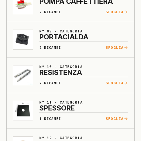
POMPA CAFFETTIE­RA
2
RICAMBI
SFOGLIA
N° 09 · CATEGORIA
PORTA­CIALDA
2
RICAMBI
SFOGLIA
N° 10 · CATEGORIA
RE­SISTENZA
2
RICAMBI
SFOGLIA
N° 11 · CATEGORIA
SPESSO­RE
1
RICAMBI
SFOGLIA
N° 12 · CATEGORIA