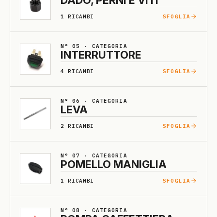
DA­DO, PERNI E VI­TI
1
RICAMBI
SFOGLIA
N° 05 · CATEGORIA
INTERRUTTO­RE
4
RICAMBI
SFOGLIA
N° 06 · CATEGORIA
LEVA
2
RICAMBI
SFOGLIA
N° 07 · CATEGORIA
PO­MELLO MA­NI­GLIA
1
RICAMBI
SFOGLIA
N° 08 · CATEGORIA