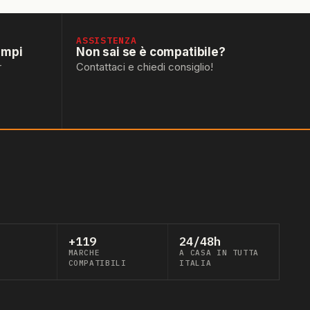
ASSISTENZA
empi
Non sai se è compatibile?
r
Contattaci e chiedi consiglio!
+119
24/48h
MARCHE
A CASA IN TUTTA
COMPATIBILI
ITALIA