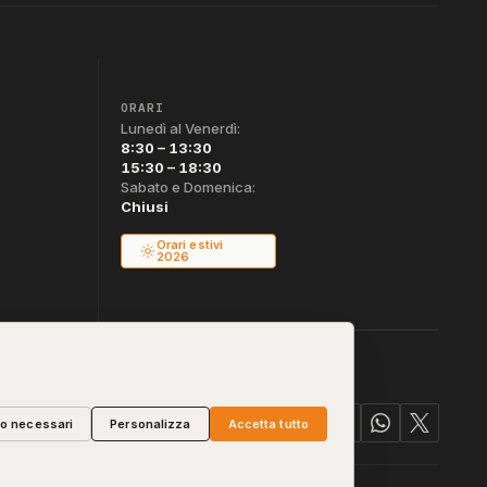
ORARI
Lunedì al Venerdì:
8:30 – 13:30
15:30 – 18:30
Sabato e Domenica:
Chiusi
Orari estivi
2026
lo necessari
Personalizza
Accetta tutto