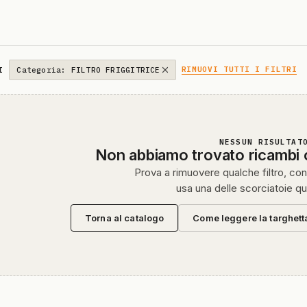
RIMUOVI TUTTI I FILTRI
I
Categoria: FILTRO FRIGGITRICE
NESSUN RISULTAT
Non abbiamo trovato ricambi
Prova a rimuovere qualche filtro, cont
usa una delle scorciatoie qu
Torna al catalogo
Come leggere la targhett