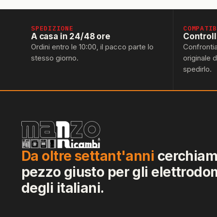
SPEDIZIONE
COMPATI
A casa in 24/48 ore
Control
Ordini entro le 10:00, il pacco parte lo
Confronti
stesso giorno.
originale 
spedirlo.
Da oltre settant'anni
cerchiamo
pezzo giusto per gli elettrodo
degli italiani.