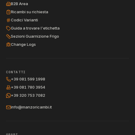
B2B Area
Ricambi su richiesta
Codici Varianti
Guida a trovare l'etichetta
Sezioni Guarnizione Frigo
Change Logs
CONTATTI
+39 081 599 1998
+39 081 780 3954
+39 320 753 7082
info@manzoricambi.it
ORARI