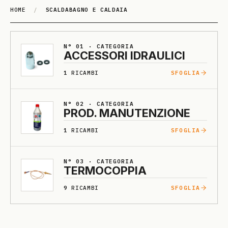
HOME
/
SCALDABAGNO E CALDAIA
SCALDA­BAGNO E CALDAIA
N° 01 · CATEGORIA
ACCESSO­RI I­DRAU­LI­CI
1
RICAMBI
SFOGLIA
N° 02 · CATEGORIA
PROD. MA­NU­TENZIO­NE
1
RICAMBI
SFOGLIA
N° 03 · CATEGORIA
TERMO­COPPIA
9
RICAMBI
SFOGLIA