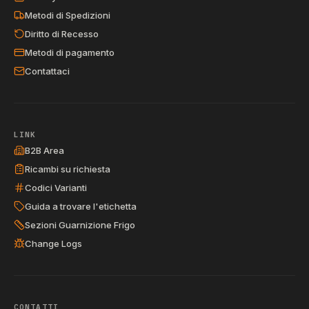
Metodi di Spedizioni
Diritto di Recesso
Metodi di pagamento
Contattaci
LINK
B2B Area
Ricambi su richiesta
Codici Varianti
Guida a trovare l'etichetta
Sezioni Guarnizione Frigo
Change Logs
CONTATTI