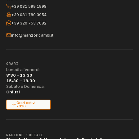
+39 081 599 1998
+39 081 780 3954
+39 320 753 7082
info@manzoricambi.it
ORARI
Lunedì al Venerdì:
8:30 – 13:30
15:30 – 18:30
Sabato e Domenica:
Chiusi
Orari estivi
2026
RAGIONE SOCIALE