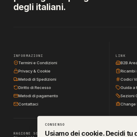
degli italiani.
INFORMAZIONI
LINK
Termini e Condizioni
B2B Are
Privacy & Cookie
Ricambi 
Metodi di Spedizioni
Codici V
Diritto di Recesso
Guida a 
Metodi di pagamento
Sezioni 
Contattaci
Change 
CONSENSO
Usiamo dei cookie. Decidi tu q
RAGIONE SOCIALE