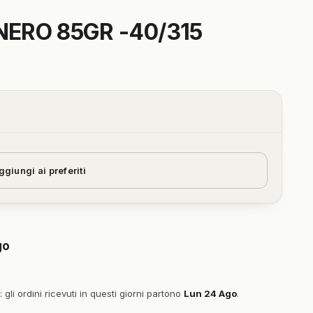
NERO 85GR -40/315
ggiungi ai preferiti
go
gli ordini ricevuti in questi giorni partono
Lun 24 Ago
.