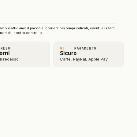
iamo e affidiamo il pacco al corriere nei tempi indicati; eventuali ritardi
uori dal nostro controllo.
RESO
03
· PAGAMENTO
orni
Sicuro
 di recesso
Carte, PayPal, Apple Pay