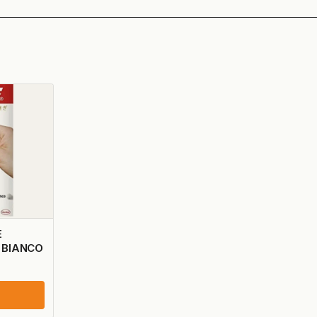
E
 BIANCO