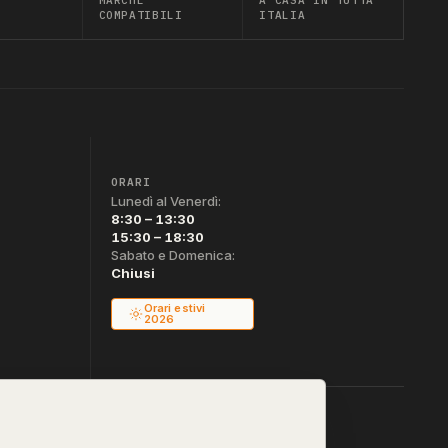
COMPATIBILI
ITALIA
ORARI
Lunedì al Venerdì:
8:30 – 13:30
15:30 – 18:30
Sabato e Domenica:
Chiusi
Orari estivi
2026