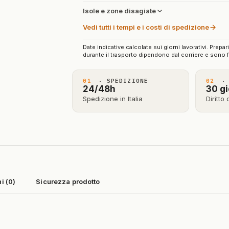
Isole e zone disagiate
Vedi tutti i tempi e i costi di spedizione
Date indicative calcolate sui giorni lavorativi. Prepar
durante il trasporto dipendono dal corriere e sono f
01
· SPEDIZIONE
02
· 
24/48h
30 gi
Spedizione in Italia
Diritto
i (0)
Sicurezza prodotto