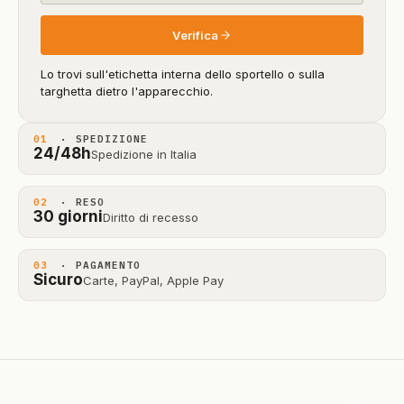
Verifica
Lo trovi sull'etichetta interna dello sportello o sulla
targhetta dietro l'apparecchio.
01
· SPEDIZIONE
24/48h
Spedizione in Italia
02
· RESO
30 giorni
Diritto di recesso
03
· PAGAMENTO
Sicuro
Carte, PayPal, Apple Pay