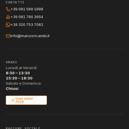
CONTATTI
+39 081 599 1998
+39 081 780 3954
+39 320 753 7082
info@manzoricambi.it
ORARI
Lunedì al Venerdì:
8:30 – 13:30
15:30 – 18:30
Sabato e Domenica:
Chiusi
Orari estivi
2026
RAGIONE SOCIALE