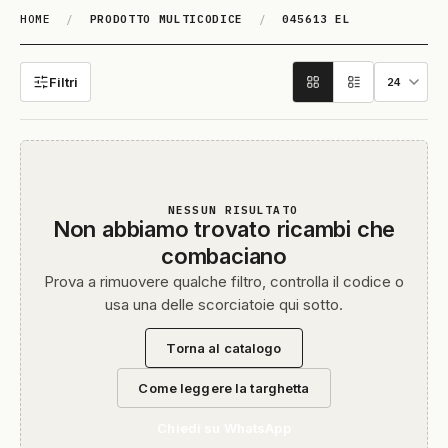
HOME
/
PRODOTTO MULTICODICE
/
045613 EL
045613 EL
Filtri
NESSUN RISULTATO
Non abbiamo trovato ricambi che
combaciano
Prova a rimuovere qualche filtro, controlla il codice o
usa una delle scorciatoie qui sotto.
Torna al catalogo
Come leggere la targhetta
Chiedi su WhatsApp