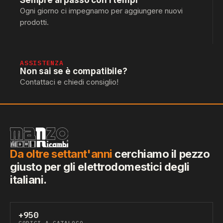
Sempre al passo con i tempi
Ogni giorno ci impegnamo per aggiungere nuovi
prodotti.
ASSISTENZA
Non sai se è compatibile?
Contattaci e chiedi consiglio!
Da oltre settant'anni
cerchiamo il pezzo
giusto per gli elettrodomestici degli
italiani.
+950