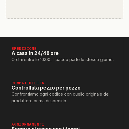
SPEDIZIONE
A casa in 24/48 ore
Ordini entro le 10:00, il pacco parte lo stesso giorno.
COMPATIBILITÀ
Controllata pezzo per pezzo
Confrontiamo ogni codice con quello originale del
produttore prima di spedirlo.
AGGIORNAMENTI