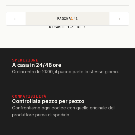
←
→
PAGINA
1
/
1
RICAMBI 1–1 DI 1
SPEDIZIONE
A casa in 24/48 ore
Ordini entro le 10:00, il pacco parte lo stesso giorno.
COMPATIBILITÀ
Controllata pezzo per pezzo
Confrontiamo ogni codice con quello originale del
produttore prima di spedirlo.