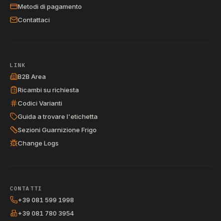
Metodi di pagamento
Contattaci
LINK
B2B Area
Ricambi su richiesta
Codici Varianti
Guida a trovare l'etichetta
Sezioni Guarnizione Frigo
Change Logs
CONTATTI
+39 081 599 1998
+39 081 780 3954