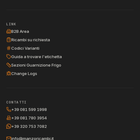
LINK
B2B Area
Ricambi su richiesta
Codici Varianti
Guida a trovare l'etichetta
Sezioni Guarnizione Frigo
Change Logs
CONTATTI
+39 081 599 1998
+39 081 780 3954
+39 320 753 7082
info@manzoricambi.it