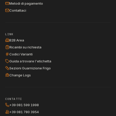
Metodi di pagamento
Contattaci
LINK
B2B Area
Ricambi su richiesta
Codici Varianti
Guida a trovare l'etichetta
Sezioni Guarnizione Frigo
Change Logs
CONTATTI
+39 081 599 1998
+39 081 780 3954