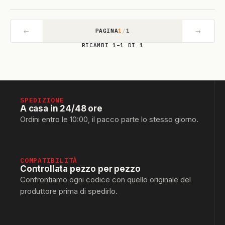
←
→
PAGINA
1
/
1
RICAMBI 1–1 DI 1
SPEDIZIONE
A casa in 24/48 ore
Ordini entro le 10:00, il pacco parte lo stesso giorno.
COMPATIBILITÀ
Controllata pezzo per pezzo
Confrontiamo ogni codice con quello originale del
produttore prima di spedirlo.