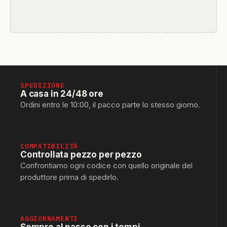
SPEDIZIONE
A casa in 24/48 ore
Ordini entro le 10:00, il pacco parte lo stesso giorno.
COMPATIBILITÀ
Controllata pezzo per pezzo
Confrontiamo ogni codice con quello originale del
produttore prima di spedirlo.
AGGIORNAMENTI