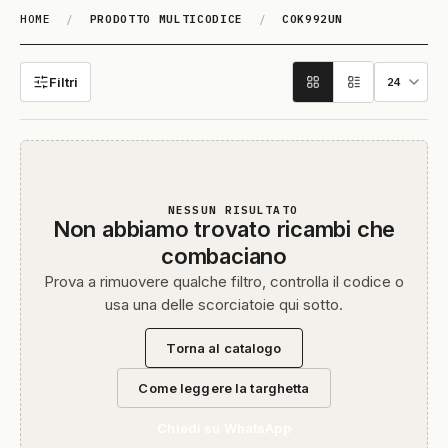
HOME
/
PRODOTTO MULTICODICE
/
COK992UN
COK992UN
Filtri
NESSUN RISULTATO
Non abbiamo trovato ricambi che
combaciano
Prova a rimuovere qualche filtro, controlla il codice o
usa una delle scorciatoie qui sotto.
Torna al catalogo
Come leggere la targhetta
Chiedi su WhatsApp