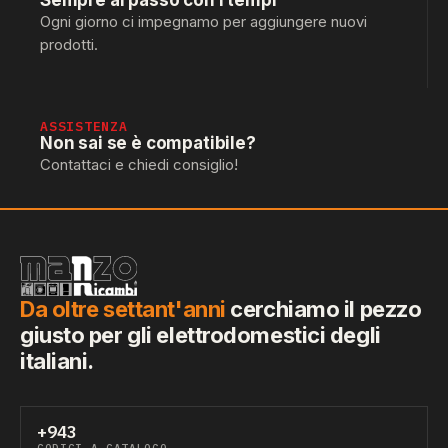
Sempre al passo con i tempi
Ogni giorno ci impegnamo per aggiungere nuovi
prodotti.
ASSISTENZA
Non sai se è compatibile?
Contattaci e chiedi consiglio!
Da oltre settant'anni
cerchiamo il pezzo
giusto per gli elettrodomestici degli
italiani.
+943