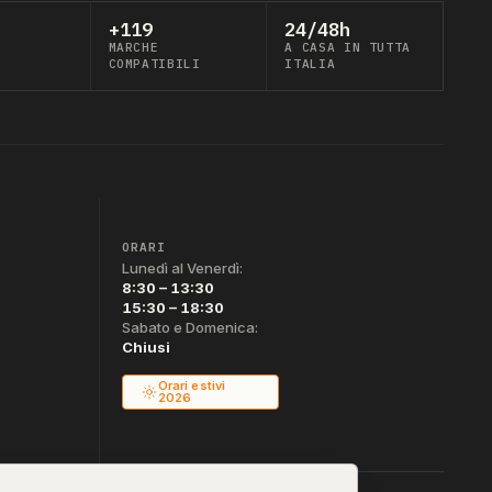
+119
24/48h
MARCHE
A CASA IN TUTTA
COMPATIBILI
ITALIA
ORARI
Lunedì al Venerdì:
8:30 – 13:30
15:30 – 18:30
Sabato e Domenica:
Chiusi
Orari estivi
2026