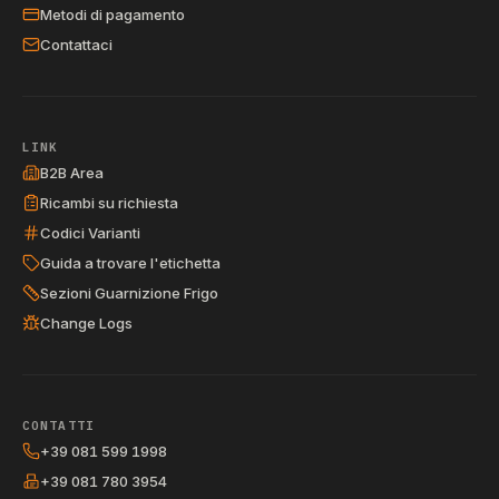
Metodi di pagamento
Contattaci
LINK
B2B Area
Ricambi su richiesta
Codici Varianti
Guida a trovare l'etichetta
Sezioni Guarnizione Frigo
Change Logs
CONTATTI
+39 081 599 1998
+39 081 780 3954