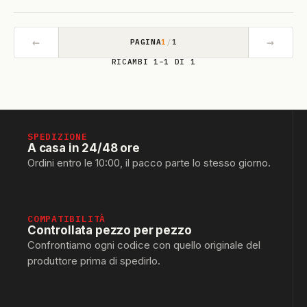
←
→
PAGINA
1
/
1
RICAMBI 1–1 DI 1
SPEDIZIONE
A casa in 24/48 ore
Ordini entro le 10:00, il pacco parte lo stesso giorno.
COMPATIBILITÀ
Controllata pezzo per pezzo
Confrontiamo ogni codice con quello originale del
produttore prima di spedirlo.