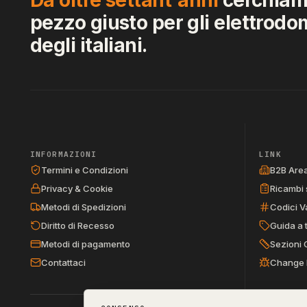
pezzo giusto per gli elettrodo
degli italiani.
INFORMAZIONI
LINK
Termini e Condizioni
B2B Are
Privacy & Cookie
Ricambi 
Metodi di Spedizioni
Codici V
Diritto di Recesso
Guida a 
Metodi di pagamento
Sezioni 
Contattaci
Change 