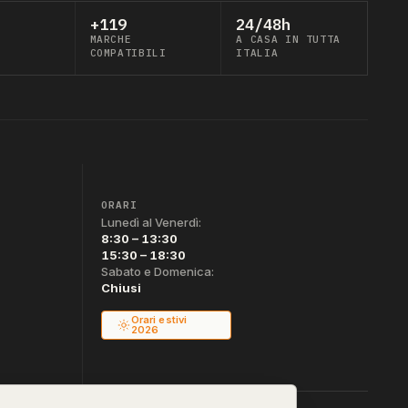
+119
24/48h
MARCHE
A CASA IN TUTTA
COMPATIBILI
ITALIA
ORARI
Lunedì al Venerdì:
8:30 – 13:30
15:30 – 18:30
Sabato e Domenica:
Chiusi
Orari estivi
2026