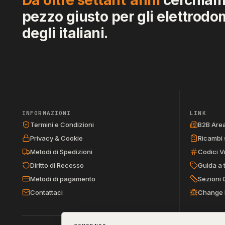
pezzo giusto per gli elettrodo
degli italiani.
INFORMAZIONI
LINK
Termini e Condizioni
B2B Are
Privacy & Cookie
Ricambi 
Metodi di Spedizioni
Codici V
Diritto di Recesso
Guida a 
Metodi di pagamento
Sezioni 
Contattaci
Change 