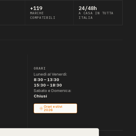
+119
24/48h
MARCHE
A CASA IN TUTTA
COMPATIBILI
ITALIA
ORARI
Lunedì al Venerdì:
8:30 – 13:30
15:30 – 18:30
Sabato e Domenica:
Chiusi
Orari estivi
2026