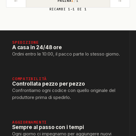
←
→
PAGINA
1
/
1
RICAMBI 1–1 DI 1
SPEDIZIONE
A casa in 24/48 ore
Ordini entro le 10:00, il pacco parte lo stesso giorno.
COMPATIBILITÀ
Controllata pezzo per pezzo
Confrontiamo ogni codice con quello originale del
produttore prima di spedirlo.
AGGIORNAMENTI
Sempre al passo con i tempi
Ogni giorno ci impegnamo per aggiungere nuovi