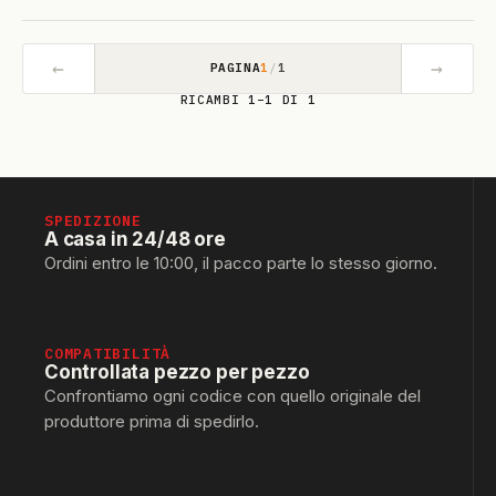
←
→
PAGINA
1
/
1
RICAMBI 1–1 DI 1
SPEDIZIONE
A casa in 24/48 ore
Ordini entro le 10:00, il pacco parte lo stesso giorno.
COMPATIBILITÀ
Controllata pezzo per pezzo
Confrontiamo ogni codice con quello originale del
produttore prima di spedirlo.