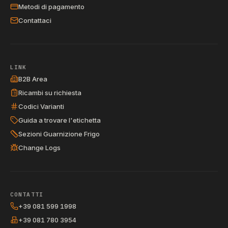
Metodi di pagamento
Contattaci
LINK
B2B Area
Ricambi su richiesta
Codici Varianti
Guida a trovare l'etichetta
Sezioni Guarnizione Frigo
Change Logs
CONTATTI
+39 081 599 1998
+39 081 780 3954