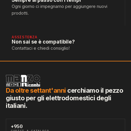
Sempre al passo con i tempi
Ogni giorno ci impegnamo per aggiungere nuovi
prodotti.
ASSISTENZA
Non sai se è compatibile?
Contattaci e chiedi consiglio!
Da oltre settant'anni
cerchiamo il pezzo
giusto per gli elettrodomestici degli
italiani.
+950