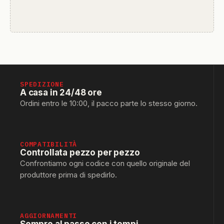
SPEDIZIONE
A casa in 24/48 ore
Ordini entro le 10:00, il pacco parte lo stesso giorno.
COMPATIBILITÀ
Controllata pezzo per pezzo
Confrontiamo ogni codice con quello originale del
produttore prima di spedirlo.
AGGIORNAMENTI