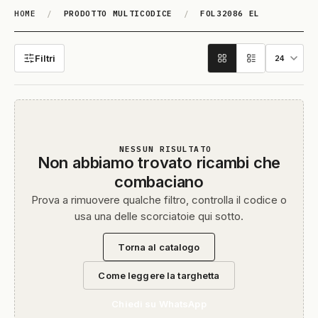
HOME
/
PRODOTTO MULTICODICE
/
FOL32086 EL
FOL32086 EL
Filtri
NESSUN RISULTATO
Non abbiamo trovato ricambi che
combaciano
Prova a rimuovere qualche filtro, controlla il codice o
usa una delle scorciatoie qui sotto.
Torna al catalogo
Come leggere la targhetta
Chiedi su WhatsApp