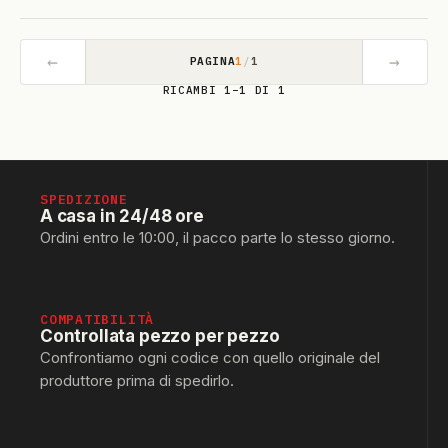
←
→
PAGINA
1
/
1
RICAMBI 1–1 DI 1
SPEDIZIONE
A casa in 24/48 ore
Ordini entro le 10:00, il pacco parte lo stesso giorno.
COMPATIBILITÀ
Controllata pezzo per pezzo
Confrontiamo ogni codice con quello originale del
produttore prima di spedirlo.