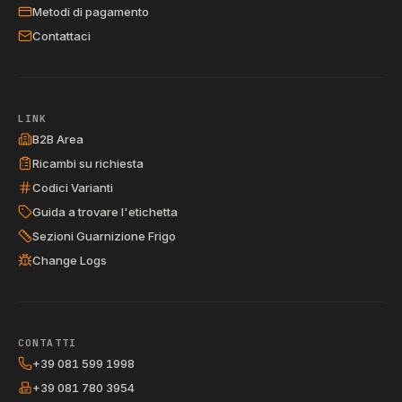
Metodi di pagamento
Contattaci
LINK
B2B Area
Ricambi su richiesta
Codici Varianti
Guida a trovare l'etichetta
Sezioni Guarnizione Frigo
Change Logs
CONTATTI
+39 081 599 1998
+39 081 780 3954