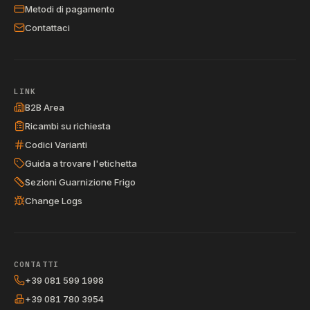
Metodi di pagamento
Contattaci
LINK
B2B Area
Ricambi su richiesta
Codici Varianti
Guida a trovare l'etichetta
Sezioni Guarnizione Frigo
Change Logs
CONTATTI
+39 081 599 1998
+39 081 780 3954