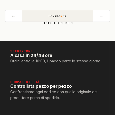
←
→
PAGINA
1
/
1
RICAMBI 1–1 DI 1
SPEDIZIONE
A casa in 24/48 ore
Ordini entro le 10:00, il pacco parte lo stesso giorno.
COMPATIBILITÀ
Controllata pezzo per pezzo
Confrontiamo ogni codice con quello originale del
produttore prima di spedirlo.