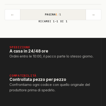
←
→
PAGINA
1
/
1
RICAMBI 1–1 DI 1
SPEDIZIONE
A casa in 24/48 ore
Ordini entro le 10:00, il pacco parte lo stesso giorno.
COMPATIBILITÀ
Controllata pezzo per pezzo
Confrontiamo ogni codice con quello originale del
produttore prima di spedirlo.