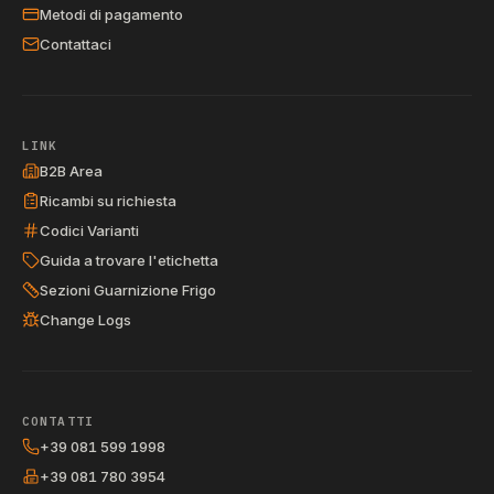
Metodi di pagamento
Contattaci
LINK
B2B Area
Ricambi su richiesta
Codici Varianti
Guida a trovare l'etichetta
Sezioni Guarnizione Frigo
Change Logs
CONTATTI
+39 081 599 1998
+39 081 780 3954