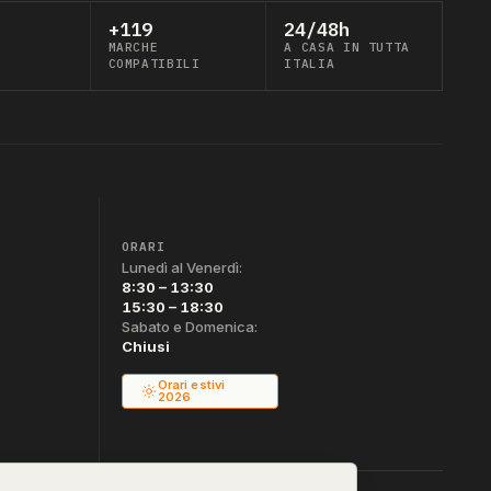
+119
24/48h
MARCHE
A CASA IN TUTTA
COMPATIBILI
ITALIA
ORARI
Lunedì al Venerdì:
8:30 – 13:30
15:30 – 18:30
Sabato e Domenica:
Chiusi
Orari estivi
2026