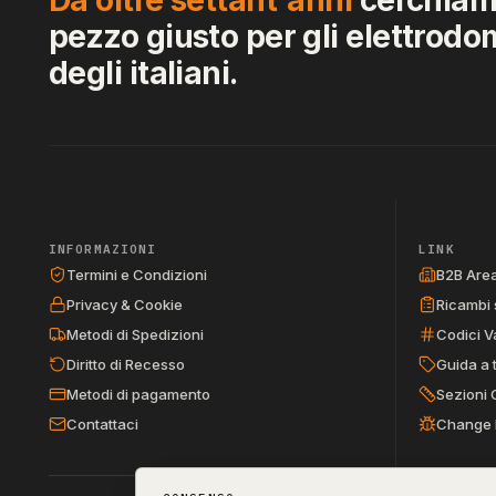
pezzo giusto per gli elettrodo
degli italiani.
INFORMAZIONI
LINK
Termini e Condizioni
B2B Are
Privacy & Cookie
Ricambi 
Metodi di Spedizioni
Codici V
Diritto di Recesso
Guida a 
Metodi di pagamento
Sezioni 
Contattaci
Change 