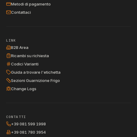
Metodi di pagamento
Contattaci
LINK
B2B Area
Ricambi su richiesta
Codici Varianti
Guida a trovare l'etichetta
Sezioni Guarnizione Frigo
Change Logs
CONTATTI
+39 081 599 1998
+39 081 780 3954