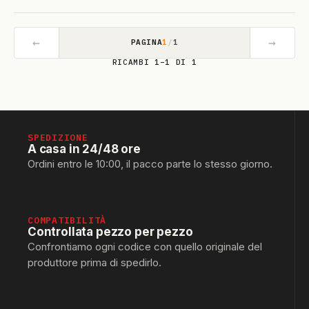
←
→
PAGINA
1
/
1
RICAMBI 1–1 DI 1
SPEDIZIONE
A casa in 24/48 ore
Ordini entro le 10:00, il pacco parte lo stesso giorno.
COMPATIBILITÀ
Controllata pezzo per pezzo
Confrontiamo ogni codice con quello originale del
produttore prima di spedirlo.