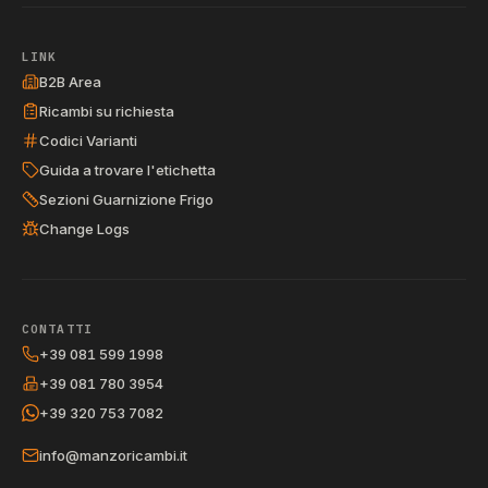
LINK
B2B Area
Ricambi su richiesta
Codici Varianti
Guida a trovare l'etichetta
Sezioni Guarnizione Frigo
Change Logs
CONTATTI
+39 081 599 1998
+39 081 780 3954
+39 320 753 7082
info@manzoricambi.it