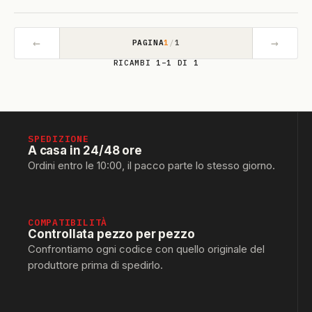
←
→
PAGINA
1
/
1
RICAMBI 1–1 DI 1
SPEDIZIONE
A casa in 24/48 ore
Ordini entro le 10:00, il pacco parte lo stesso giorno.
COMPATIBILITÀ
Controllata pezzo per pezzo
Confrontiamo ogni codice con quello originale del
produttore prima di spedirlo.