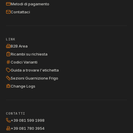
Metodi di pagamento
Contattaci
LINK
B2B Area
Ricambi su richiesta
Codici Varianti
Guida a trovare l'etichetta
Sezioni Guarnizione Frigo
Change Logs
CONTATTI
+39 081 599 1998
+39 081 780 3954