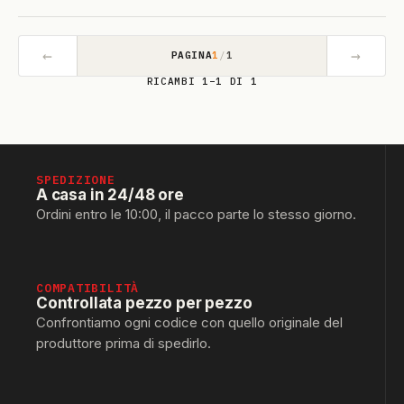
←
→
PAGINA
1
/
1
RICAMBI 1–1 DI 1
SPEDIZIONE
A casa in 24/48 ore
Ordini entro le 10:00, il pacco parte lo stesso giorno.
COMPATIBILITÀ
Controllata pezzo per pezzo
Confrontiamo ogni codice con quello originale del
produttore prima di spedirlo.