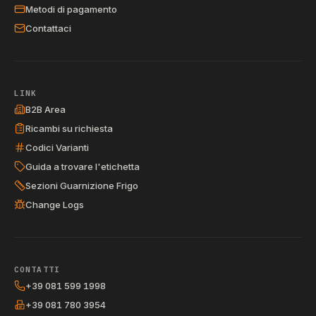
Metodi di pagamento
Contattaci
LINK
B2B Area
Ricambi su richiesta
Codici Varianti
Guida a trovare l'etichetta
Sezioni Guarnizione Frigo
Change Logs
CONTATTI
+39 081 599 1998
+39 081 780 3954