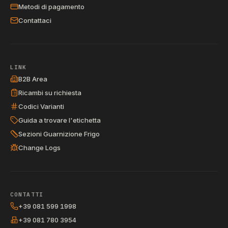
Metodi di pagamento
Contattaci
LINK
B2B Area
Ricambi su richiesta
Codici Varianti
Guida a trovare l'etichetta
Sezioni Guarnizione Frigo
Change Logs
CONTATTI
+39 081 599 1998
+39 081 780 3954