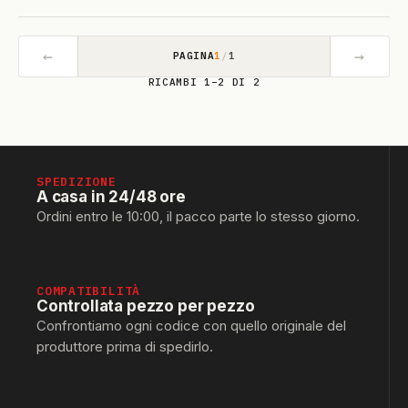
←
→
PAGINA
1
/
1
RICAMBI 1–2 DI 2
SPEDIZIONE
A casa in 24/48 ore
Ordini entro le 10:00, il pacco parte lo stesso giorno.
COMPATIBILITÀ
Controllata pezzo per pezzo
Confrontiamo ogni codice con quello originale del
produttore prima di spedirlo.