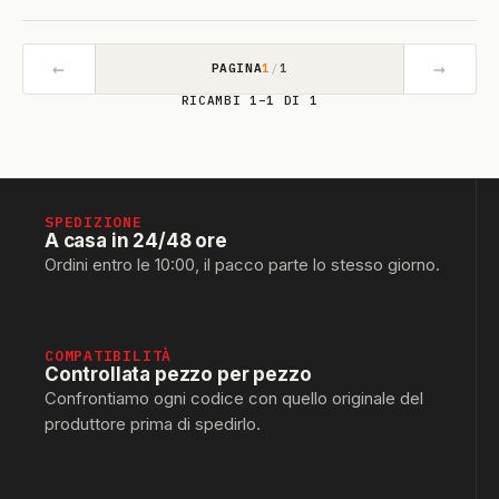
←
→
PAGINA
1
/
1
RICAMBI 1–1 DI 1
SPEDIZIONE
A casa in 24/48 ore
Ordini entro le 10:00, il pacco parte lo stesso giorno.
COMPATIBILITÀ
Controllata pezzo per pezzo
Confrontiamo ogni codice con quello originale del
produttore prima di spedirlo.