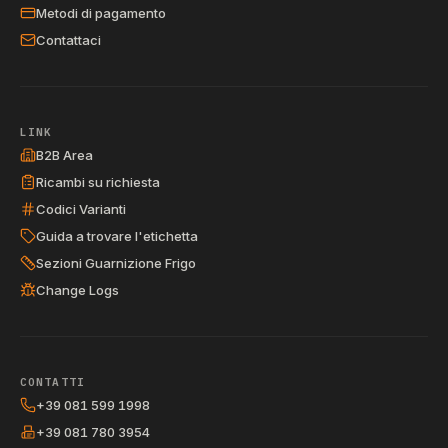
Metodi di pagamento
Contattaci
LINK
B2B Area
Ricambi su richiesta
Codici Varianti
Guida a trovare l'etichetta
Sezioni Guarnizione Frigo
Change Logs
CONTATTI
+39 081 599 1998
+39 081 780 3954