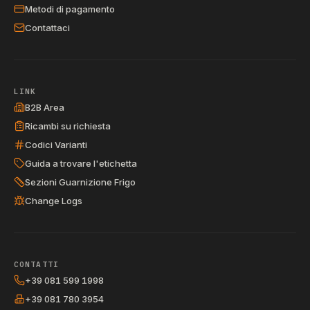
Metodi di pagamento
Contattaci
LINK
B2B Area
Ricambi su richiesta
Codici Varianti
Guida a trovare l'etichetta
Sezioni Guarnizione Frigo
Change Logs
CONTATTI
+39 081 599 1998
+39 081 780 3954