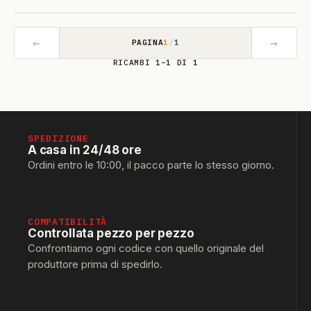
←
→
PAGINA
1
/
1
RICAMBI 1–1 DI 1
SPEDIZIONE
A casa in 24/48 ore
Ordini entro le 10:00, il pacco parte lo stesso giorno.
COMPATIBILITÀ
Controllata pezzo per pezzo
Confrontiamo ogni codice con quello originale del
produttore prima di spedirlo.