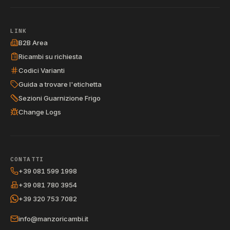
LINK
B2B Area
Ricambi su richiesta
Codici Varianti
Guida a trovare l'etichetta
Sezioni Guarnizione Frigo
Change Logs
CONTATTI
+39 081 599 1998
+39 081 780 3954
+39 320 753 7082
info@manzoricambi.it