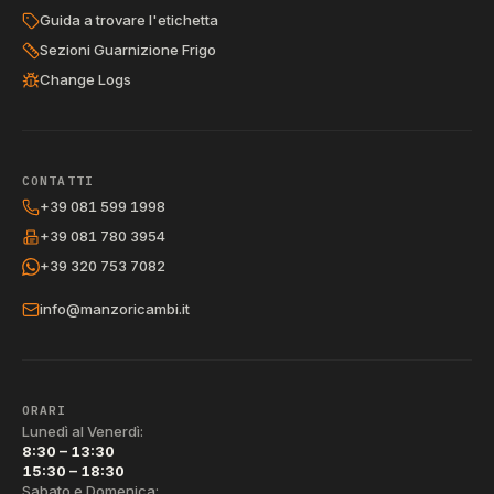
Guida a trovare l'etichetta
Sezioni Guarnizione Frigo
Change Logs
CONTATTI
+39 081 599 1998
+39 081 780 3954
+39 320 753 7082
info@manzoricambi.it
ORARI
Lunedì al Venerdì:
8:30 – 13:30
15:30 – 18:30
Sabato e Domenica: