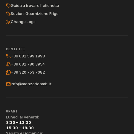
Guida a trovare l'etichetta
Sezioni Guarnizione Frigo
Change Logs
CONTATTI
+39 081 599 1998
+39 081 780 3954
+39 320 753 7082
info@manzoricambi.it
ORARI
Lunedì al Venerdì:
8:30 – 13:30
15:30 – 18:30
Sabato e Domenica: