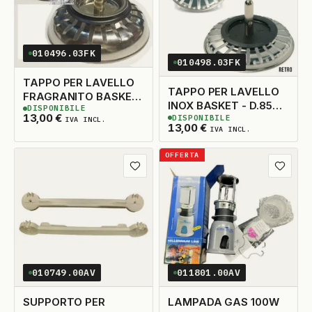
010496.03FK
010498.03FK
TAPPO PER LAVELLO
TAPPO PER LAVELLO
FRAGRANITO BASKET
INOX BASKET - D.85
DISPONIBILE
- D.83 ORIGINALE
3
DISPONIBILI
13,00
€
DISPONIBILE
ORIGINALE
IVA INCL.
5
DISPONIBILI
13,00
€
IVA INCL.
OFFERTA
Aggiungi ai preferiti
Aggiungi
010749.00AV
011801.00AV
SUPPORTO PER
LAMPADA GAS 100W