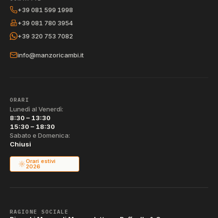
+39 081 599 1998
+39 081 780 3954
+39 320 753 7082
info@manzoricambi.it
ORARI
Lunedì al Venerdì:
8:30 – 13:30
15:30 – 18:30
Sabato e Domenica:
Chiusi
Orari estivi
2026
RAGIONE SOCIALE