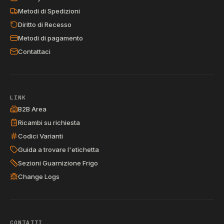
Metodi di Spedizioni
Diritto di Recesso
Metodi di pagamento
Contattaci
LINK
B2B Area
Ricambi su richiesta
Codici Varianti
Guida a trovare l'etichetta
Sezioni Guarnizione Frigo
Change Logs
CONTATTI