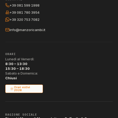
+39 081 599 1998
+39 081 780 3954
+39 320 753 7082
info@manzoricambi.it
ORARI
Lunedì al Venerdì:
8:30 – 13:30
15:30 – 18:30
Sabato e Domenica:
Chiusi
Orari estivi
2026
RAGIONE SOCIALE