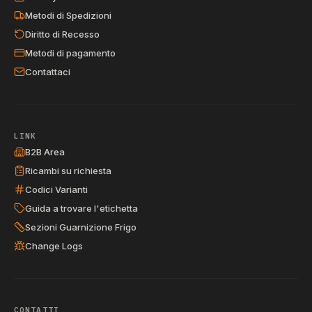
Metodi di Spedizioni
Diritto di Recesso
Metodi di pagamento
Contattaci
LINK
B2B Area
Ricambi su richiesta
Codici Varianti
Guida a trovare l'etichetta
Sezioni Guarnizione Frigo
Change Logs
CONTATTI