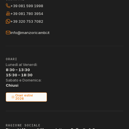
+39 081 599 1998
+39 081 780 3954
+39 320 753 7082
info@manzoricambi.it
ORARI
Lunedì al Venerdì:
8:30 – 13:30
15:30 – 18:30
Sabato e Domenica:
Chiusi
Orari estivi
2026
RAGIONE SOCIALE