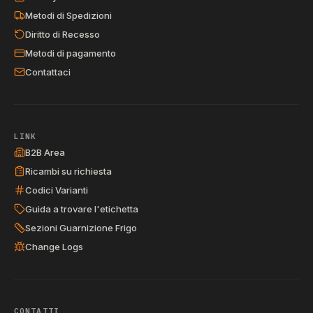
Metodi di Spedizioni
Diritto di Recesso
Metodi di pagamento
Contattaci
LINK
B2B Area
Ricambi su richiesta
Codici Varianti
Guida a trovare l'etichetta
Sezioni Guarnizione Frigo
Change Logs
CONTATTI