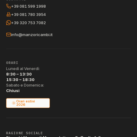
+39 081 599 1998
+39 081 780 3954
+39 320 753 7082
info@manzoricambi.it
ORARI
Lunedì al Venerdì:
8:30 – 13:30
15:30 – 18:30
Sabato e Domenica:
Chiusi
Orari estivi
2026
RAGIONE SOCIALE