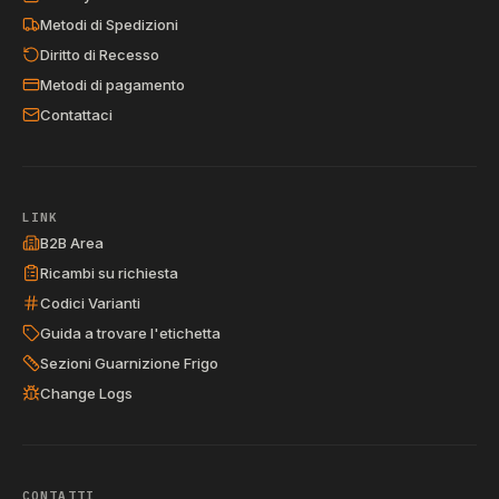
Metodi di Spedizioni
Diritto di Recesso
Metodi di pagamento
Contattaci
LINK
B2B Area
Ricambi su richiesta
Codici Varianti
Guida a trovare l'etichetta
Sezioni Guarnizione Frigo
Change Logs
CONTATTI