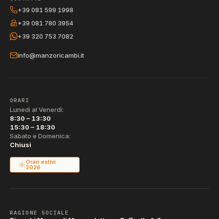
+39 081 599 1998
+39 081 780 3954
+39 320 753 7082
info@manzoricambi.it
ORARI
Lunedì al Venerdì:
8:30 – 13:30
15:30 – 18:30
Sabato e Domenica:
Chiusi
Orari estivi
2026
RAGIONE SOCIALE