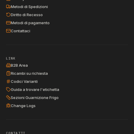
Metodi di Spedizioni
Diritto di Recesso
Metodi di pagamento
Contattaci
LINK
B2B Area
Ricambi su richiesta
Codici Varianti
Guida a trovare l'etichetta
Sezioni Guarnizione Frigo
Change Logs
CONTATTI